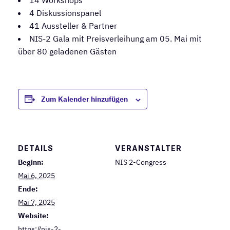
14 Workshops
4 Diskussionspanel
41 Aussteller & Partner
NIS-2 Gala mit Preisverleihung am 05. Mai mit
über 80 geladenen Gästen
Zum Kalender hinzufügen
DETAILS
VERANSTALTER
Beginn:
NIS 2-Congress
Mai 6, 2025
Ende:
Mai 7, 2025
Website:
https://nis-2-